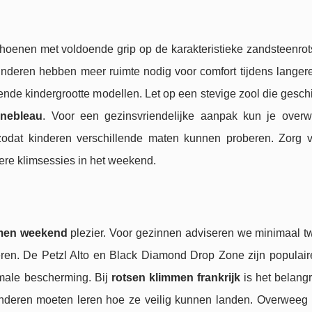
oenen met voldoende grip op de karakteristieke zandsteenrot
nderen hebben meer ruimte nodig voor comfort tijdens langere
nde kindergrootte modellen. Let op een stevige zool die geschi
inebleau
. Voor een gezinsvriendelijke aanpak kun je ove
zodat kinderen verschillende maten kunnen proberen. Zorg v
gere klimsessies in het weekend.
men weekend
plezier. Voor gezinnen adviseren we minimaal t
ren. De Petzl Alto en Black Diamond Drop Zone zijn populair
imale bescherming. Bij
rotsen klimmen frankrijk
is het belangr
Kinderen moeten leren hoe ze veilig kunnen landen. Overweeg