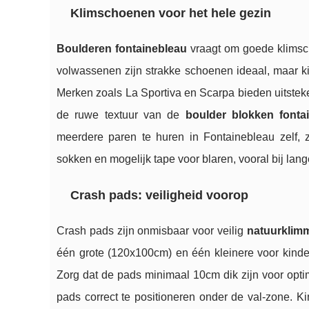
Klimschoenen voor het hele gezin
Boulderen fontainebleau
vraagt om goede klimsch
volwassenen zijn strakke schoenen ideaal, maar ki
Merken zoals La Sportiva en Scarpa bieden uitsteke
de ruwe textuur van de
boulder blokken fonta
meerdere paren te huren in Fontainebleau zelf, 
sokken en mogelijk tape voor blaren, vooral bij lan
Crash pads: veiligheid voorop
Crash pads zijn onmisbaar voor veilig
natuurklim
één grote (120x100cm) en één kleinere voor kinde
Zorg dat de pads minimaal 10cm dik zijn voor opt
pads correct te positioneren onder de val-zone. 