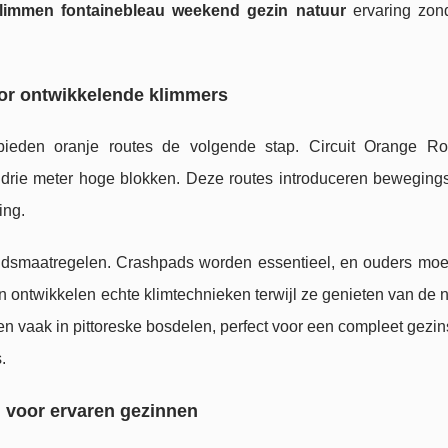
limmen fontainebleau weekend gezin natuur
ervaring zon
oor ontwikkelende klimmers
bieden oranje routes de volgende stap. Circuit Orange R
 drie meter hoge blokken. Deze routes introduceren beweging
ing.
eidsmaatregelen. Crashpads worden essentieel, en ouders moet
 ontwikkelen echte klimtechnieken terwijl ze genieten van de n
gen vaak in pittoreske bosdelen, perfect voor een compleet gezin
.
g voor ervaren gezinnen