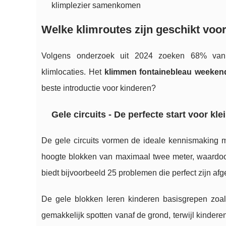
klimplezier samenkomen
Welke klimroutes zijn geschikt vo
Volgens onderzoek uit 2024 zoeken 68% van Ne
klimlocaties. Het
klimmen fontainebleau weeken
beste introductie voor kinderen?
Gele circuits - De perfecte start voor kl
De gele circuits vormen de ideale kennismaking 
hoogte blokken van maximaal twee meter, waardoo
biedt bijvoorbeeld 25 problemen die perfect zijn a
De gele blokken leren kinderen basisgrepen zoa
gemakkelijk spotten vanaf de grond, terwijl kinde