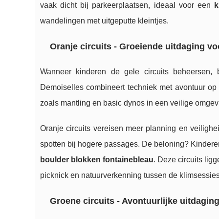
vaak dicht bij parkeerplaatsen, ideaal voor een
k
wandelingen met uitgeputte kleintjes.
Oranje circuits - Groeiende uitdaging v
Wanneer kinderen de gele circuits beheersen, 
Demoiselles combineert techniek met avontuur op
zoals mantling en basic dynos in een veilige omgev
Oranje circuits vereisen meer planning en veiligh
spotten bij hogere passages. De beloning? Kinderen
boulder blokken fontainebleau
. Deze circuits lig
picknick en natuurverkenning tussen de klimsessies
Groene circuits - Avontuurlijke uitdagin