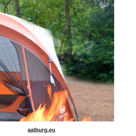
aalburg.eu