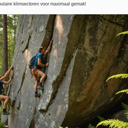
ulaire klimsectoren voor maximaal gemak!