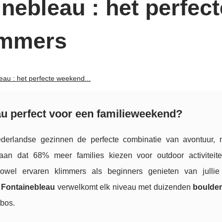
nebleau : het perfect
immers
eau : het perfecte weekend...
u perfect voor een familieweekend?
derlandse gezinnen de perfecte combinatie van avontuur, 
 aan dat 68% meer families kiezen voor outdoor activiteite
owel ervaren klimmers als beginners genieten van julli
 Fontainebleau
verwelkomt elk niveau met duizenden
boulder
 bos.