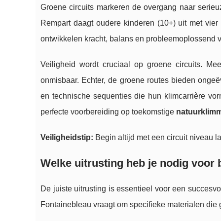
Groene circuits markeren de overgang naar serie
Rempart daagt oudere kinderen (10+) uit met vier
ontwikkelen kracht, balans en probleemoplossend 
Veiligheid wordt cruciaal op groene circuits. M
onmisbaar. Echter, de groene routes bieden ongeë
en technische sequenties die hun klimcarrière vor
perfecte voorbereiding op toekomstige
natuurklim
Veiligheidstip:
Begin altijd met een circuit niveau l
Welke uitrusting heb je nodig voor
De juiste uitrusting is essentieel voor een succesv
Fontainebleau vraagt om specifieke materialen die g