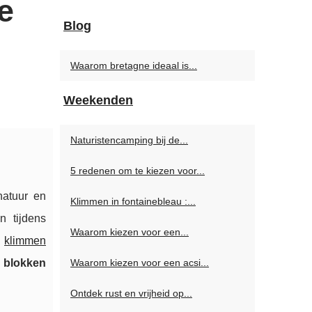
e
Blog
Waarom bretagne ideaal is...
Weekenden
Naturistencamping bij de...
5 redenen om te kiezen voor...
natuur en
Klimmen in fontainebleau :...
n tijdens
Waarom kiezen voor een...
e
klimmen
Waarom kiezen voor een acsi...
 blokken
Ontdek rust en vrijheid op...